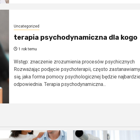
Uncategorized
terapia psychodynamiczna dla kogo
1 rok temu
Wstęp: znaczenie zrozumienia procesów psychicznych
Rozważając podjęcie psychoterapii, często zastanawiam
się, jaka forma pomocy psychologicznej będzie najbardzie
odpowiednia. Terapia psychodynamiczna...