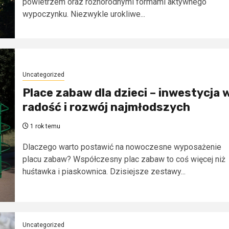
powietrzem oraz różnorodnymi formami aktywnego
wypoczynku. Niezwykle urokliwe...
Uncategorized
Place zabaw dla dzieci – inwestycja 
radość i rozwój najmłodszych
1 rok temu
Dlaczego warto postawić na nowoczesne wyposażenie
placu zabaw? Współczesny plac zabaw to coś więcej niż
huśtawka i piaskownica. Dzisiejsze zestawy...
Uncategorized