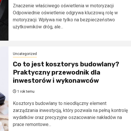
Znaczenie właściwego oświetlenia w motoryzacji
Odpowiednie oświetlenie odgrywa kluczową rolę w
motoryzacji. Wpływa nie tylko na bezpieczeństwo
użytkowników dróg, ale...
Uncategorized
Co to jest kosztorys budowlany?
Praktyczny przewodnik dla
inwestorów i wykonawców
1 rok temu
Kosztorys budowlany to nieodłączny element
zarządzania inwestycją, który pozwala na pełną kontrolę
wydatków oraz precyzyjne oszacowanie nakładów na
prace remontowe...