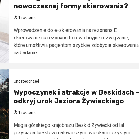
nowoczesnej formy skierowania?
1 rok temu
Wprowadzenie do e-skierowania na rezonans E
skierowanie na rezonans to rewolucyjne rozwiązanie,
które umożliwia pacjentom szybkie zdobycie skierowania
na badanie...
Uncategorized
Wypoczynek i atrakcje w Beskidach 
odkryj urok Jeziora Żywieckiego
1 rok temu
Magia górskiego krajobrazu Beskid Żywiecki od lat
przyciąga turystów malowniczymi widokami, czystym