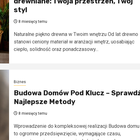
drewniane: Twoja przestrzeń, Twój
styl
8 miesięcy temu
Naturalne piękno drewna w Twoim wnętrzu Od lat drewno
stanowi ceniony materiał w aranżacji wnętrz, uosabiając
ciepło, solidność oraz ponadczasowy...
Biznes
Budowa Domów Pod Klucz – Sprawd
Najlepsze Metody
8 miesięcy temu
Wprowadzenie do kompleksowej realizacji Budowa domu
to ogromne przedsięwzięcie, wymagające czasu,