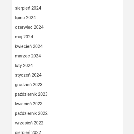
sierpień 2024
lipiec 2024
czerwiec 2024
maj 2024
kwiecień 2024
marzec 2024
luty 2024
styczeń 2024
grudzień 2023
październik 2023
kwiecień 2023
październik 2022
wrzesień 2022
sierpień 2022