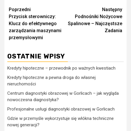
Zobacz
Poprzedni
Następny
Przycisk sterowniczy:
Podnośniki Nożycowe
wpisy
Klucz do efektywnego
Spalinowe – Najczęstsze
zarządzania maszynami
Zadania
przemysłowymi
OSTATNIE WPISY
Kredyty hipoteczne – przewodnik po ważnych kwestiach
Kredyty hipoteczne a pewna droga do własnej
nieruchomości
Centrum diagnostyki obrazowej w Gorlicach – jak wygląda
nowoczesna diagnostyka?
Profesjonalne usługi diagnostyki obrazowej w Gorlicach
Gdzie w przemyśle wykorzystuje się włókna techniczne
nowej generacji?