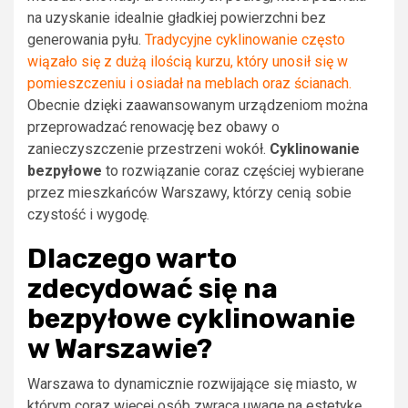
na uzyskanie idealnie gładkiej powierzchni bez
generowania pyłu.
Tradycyjne cyklinowanie często
wiązało się z dużą ilością kurzu, który unosił się w
pomieszczeniu i osiadał na meblach oraz ścianach.
Obecnie dzięki zaawansowanym urządzeniom można
przeprowadzać renowację bez obawy o
zanieczyszczenie przestrzeni wokół.
Cyklinowanie
bezpyłowe
to rozwiązanie coraz częściej wybierane
przez mieszkańców Warszawy, którzy cenią sobie
czystość i wygodę.
Dlaczego warto
zdecydować się na
bezpyłowe cyklinowanie
w Warszawie?
Warszawa to dynamicznie rozwijające się miasto, w
którym coraz więcej osób zwraca uwagę na estetykę