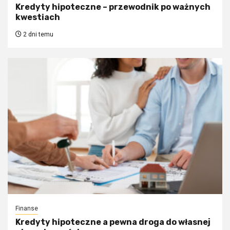
Kredyty hipoteczne – przewodnik po ważnych
kwestiach
2 dni temu
Finanse
Kredyty hipoteczne a pewna droga do własnej