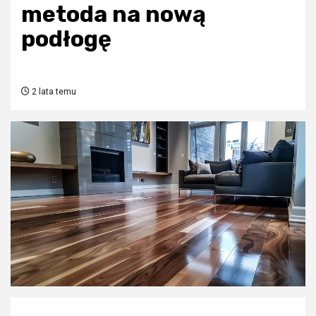
metoda na nową
podłogę
2 lata temu