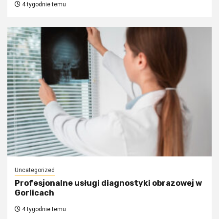
4 tygodnie temu
Uncategorized
Profesjonalne usługi diagnostyki obrazowej w
Gorlicach
4 tygodnie temu