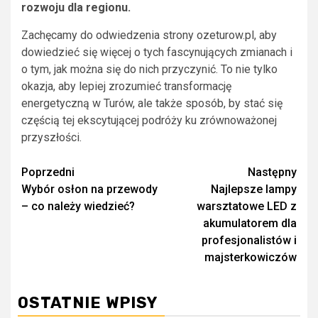
rozwoju dla regionu.
Zachęcamy do odwiedzenia strony ozeturow.pl, aby
dowiedzieć się więcej o tych fascynujących zmianach i
o tym, jak można się do nich przyczynić. To nie tylko
okazja, aby lepiej zrozumieć transformację
energetyczną w Turów, ale także sposób, by stać się
częścią tej ekscytującej podróży ku zrównoważonej
przyszłości.
Zobacz
Poprzedni
Następny
Wybór osłon na przewody
Najlepsze lampy
wpisy
– co należy wiedzieć?
warsztatowe LED z
akumulatorem dla
profesjonalistów i
majsterkowiczów
OSTATNIE WPISY