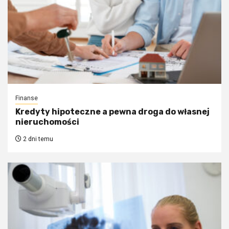
Finanse
Kredyty hipoteczne a pewna droga do własnej
nieruchomości
2 dni temu