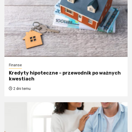
Finanse
Kredyty hipoteczne – przewodnik po ważnych
kwestiach
2 dni temu