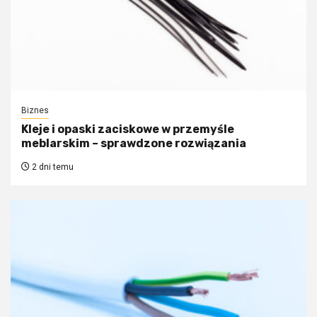
Biznes
Kleje i opaski zaciskowe w przemyśle
meblarskim – sprawdzone rozwiązania
2 dni temu