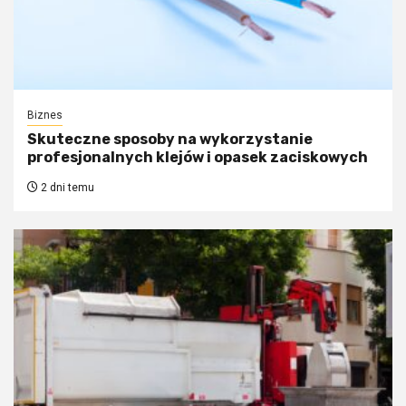
Biznes
Skuteczne sposoby na wykorzystanie
profesjonalnych klejów i opasek zaciskowych
2 dni temu