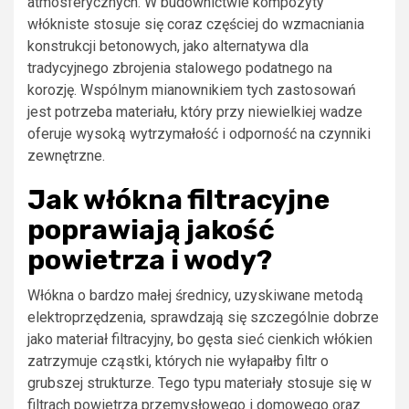
atmosferycznych. W budownictwie kompozyty
włókniste stosuje się coraz częściej do wzmacniania
konstrukcji betonowych, jako alternatywa dla
tradycyjnego zbrojenia stalowego podatnego na
korozję. Wspólnym mianownikiem tych zastosowań
jest potrzeba materiału, który przy niewielkiej wadze
oferuje wysoką wytrzymałość i odporność na czynniki
zewnętrzne.
Jak włókna filtracyjne
poprawiają jakość
powietrza i wody?
Włókna o bardzo małej średnicy, uzyskiwane metodą
elektroprzędzenia, sprawdzają się szczególnie dobrze
jako materiał filtracyjny, bo gęsta sieć cienkich włókien
zatrzymuje cząstki, których nie wyłapałby filtr o
grubszej strukturze. Tego typu materiały stosuje się w
filtrach powietrza przemysłowego i domowego oraz