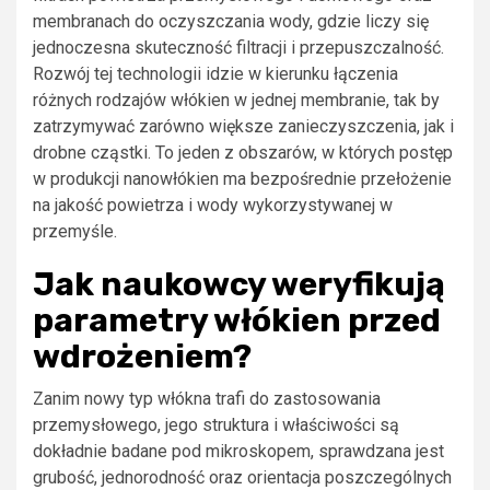
membranach do oczyszczania wody, gdzie liczy się
jednoczesna skuteczność filtracji i przepuszczalność.
Rozwój tej technologii idzie w kierunku łączenia
różnych rodzajów włókien w jednej membranie, tak by
zatrzymywać zarówno większe zanieczyszczenia, jak i
drobne cząstki. To jeden z obszarów, w których postęp
w produkcji nanowłókien ma bezpośrednie przełożenie
na jakość powietrza i wody wykorzystywanej w
przemyśle.
Jak naukowcy weryfikują
parametry włókien przed
wdrożeniem?
Zanim nowy typ włókna trafi do zastosowania
przemysłowego, jego struktura i właściwości są
dokładnie badane pod mikroskopem, sprawdzana jest
grubość, jednorodność oraz orientacja poszczególnych