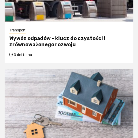
Transport
Wywóz odpadów – klucz do czystości i
zrównoważonego rozwoju
3 dni temu