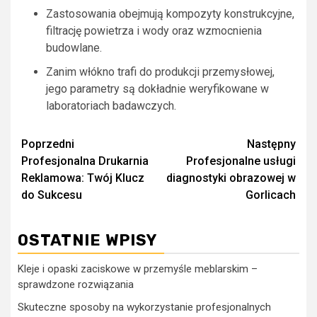
Zastosowania obejmują kompozyty konstrukcyjne,
filtrację powietrza i wody oraz wzmocnienia
budowlane.
Zanim włókno trafi do produkcji przemysłowej,
jego parametry są dokładnie weryfikowane w
laboratoriach badawczych.
Zobacz
Poprzedni
Następny
Profesjonalna Drukarnia
Profesjonalne usługi
wpisy
Reklamowa: Twój Klucz
diagnostyki obrazowej w
do Sukcesu
Gorlicach
OSTATNIE WPISY
Kleje i opaski zaciskowe w przemyśle meblarskim –
sprawdzone rozwiązania
Skuteczne sposoby na wykorzystanie profesjonalnych