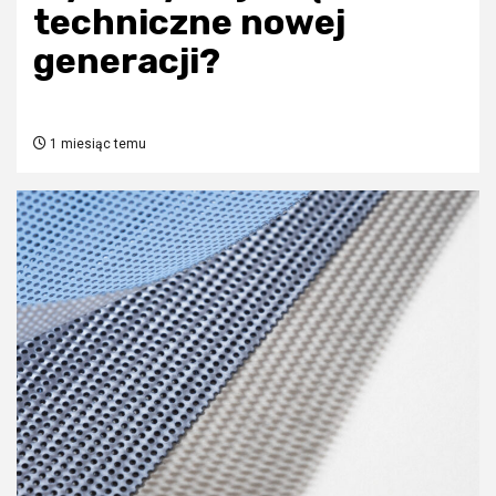
techniczne nowej
generacji?
1 miesiąc temu