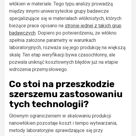
włókien w materiale. Tego typu analizy prowadzą
między innymi uniwersyteckie grupy badawcze
specjalizujące się w materiałach włóknistych, których
bieżące prace opisano na
stronie jednej z takich grup
badawczych
. Dopiero po potwierdzeniu, że włókno
spełnia założone parametry w warunkach
laboratoryjnych, rozważa się jego produkcję na większą
skalę. Ten etap weryfikacji bywa czasochłonny, ale
pozwala uniknąć kosztownych błędów już na etapie
wdrożenia przemysłowego.
Co stoi na przeszkodzie
szerszemu zastosowaniu
tych technologii?
Głównym ograniczeniem w skalowaniu produkcji
nanowłókien pozostaje koszt i tempo wytwarzania,
metody laboratoryjne sprawdzające się przy