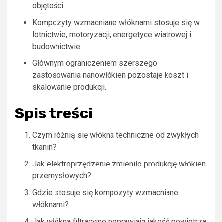
objętości.
Kompozyty wzmacniane włóknami stosuje się w
lotnictwie, motoryzacji, energetyce wiatrowej i
budownictwie.
Głównym ograniczeniem szerszego
zastosowania nanowłókien pozostaje koszt i
skalowanie produkcji.
Spis treści
Czym różnią się włókna techniczne od zwykłych
tkanin?
Jak elektroprzędzenie zmieniło produkcję włókien
przemysłowych?
Gdzie stosuje się kompozyty wzmacniane
włóknami?
Jak włókna filtracyjne poprawiają jakość powietrza