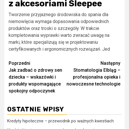
z akcesoriami Sleepee
Tworzenie przyjaznego środowiska do spania dla
niemowlęcia wymaga dopasowania odpowiednich
produktów oraz troski o szczegóły. W trakcie
kompletowania wyprawki warto zwracać uwagę na
marki, które specjalizują się w projektowaniu
certyfikowanych i ergonomicznych rozwiązań. Jed
Zobacz
Poprzedni
Następny
Jak zadbać o zdrowy sen
Stomatologia Elbląg –
wpisy
dziecka – wskazówki i
profesjonalna opieka i
produkty wspomagające
nowoczesne technologie
spokojny odpoczynek
OSTATNIE WPISY
Kredyty hipoteczne – przewodnik po ważnych kwestiach