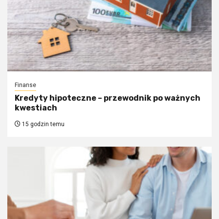
Finanse
Kredyty hipoteczne – przewodnik po ważnych
kwestiach
15 godzin temu