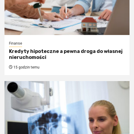
Finanse
Kredyty hipoteczne a pewna droga do własnej
nieruchomości
15 godzin temu