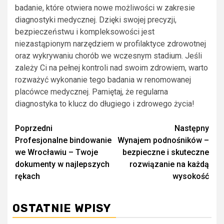
badanie, które otwiera nowe możliwości w zakresie
diagnostyki medycznej. Dzięki swojej precyzji,
bezpieczeństwu i kompleksowości jest
niezastąpionym narzędziem w profilaktyce zdrowotnej
oraz wykrywaniu chorób we wczesnym stadium. Jeśli
zależy Ci na pełnej kontroli nad swoim zdrowiem, warto
rozważyć wykonanie tego badania w renomowanej
placówce medycznej. Pamiętaj, że regularna
diagnostyka to klucz do długiego i zdrowego życia!
Zobacz
Poprzedni
Następny
Profesjonalne bindowanie
Wynajem podnośników –
wpisy
we Wrocławiu – Twoje
bezpieczne i skuteczne
dokumenty w najlepszych
rozwiązanie na każdą
rękach
wysokość
OSTATNIE WPISY