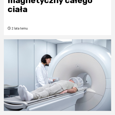
magnetyczny całego
ciała
2 lata temu