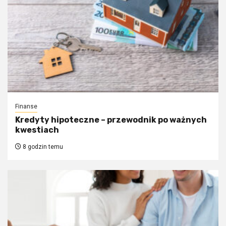
Finanse
Kredyty hipoteczne – przewodnik po ważnych
kwestiach
8 godzin temu