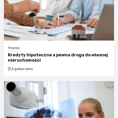
Finanse
Kredyty hipoteczne a pewna droga do własnej
nieruchomości
8 godzin temu