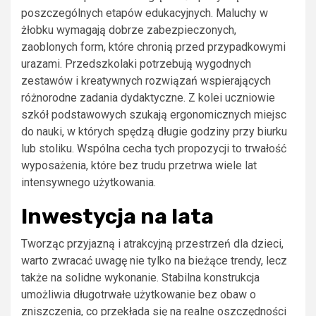
poszczególnych etapów edukacyjnych. Maluchy w
żłobku wymagają dobrze zabezpieczonych,
zaoblonych form, które chronią przed przypadkowymi
urazami. Przedszkolaki potrzebują wygodnych
zestawów i kreatywnych rozwiązań wspierających
różnorodne zadania dydaktyczne. Z kolei uczniowie
szkół podstawowych szukają ergonomicznych miejsc
do nauki, w których spędzą długie godziny przy biurku
lub stoliku. Wspólna cecha tych propozycji to trwałość
wyposażenia, które bez trudu przetrwa wiele lat
intensywnego użytkowania.
Inwestycja na lata
Tworząc przyjazną i atrakcyjną przestrzeń dla dzieci,
warto zwracać uwagę nie tylko na bieżące trendy, lecz
także na solidne wykonanie. Stabilna konstrukcja
umożliwia długotrwałe użytkowanie bez obaw o
zniszczenia, co przekłada się na realne oszczędności