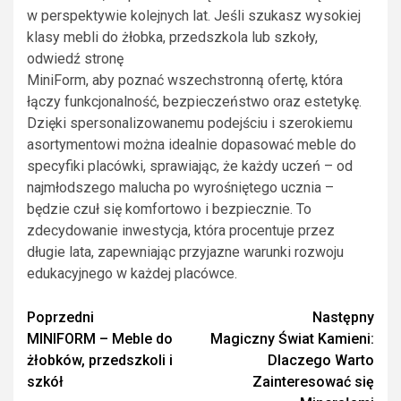
w perspektywie kolejnych lat. Jeśli szukasz wysokiej
klasy mebli do żłobka, przedszkola lub szkoły,
odwiedź stronę
MiniForm, aby poznać wszechstronną ofertę, która
łączy funkcjonalność, bezpieczeństwo oraz estetykę.
Dzięki spersonalizowanemu podejściu i szerokiemu
asortymentowi można idealnie dopasować meble do
specyfiki placówki, sprawiając, że każdy uczeń – od
najmłodszego malucha po wyrośniętego ucznia –
będzie czuł się komfortowo i bezpiecznie. To
zdecydowanie inwestycja, która procentuje przez
długie lata, zapewniając przyjazne warunki rozwoju
edukacyjnego w każdej placówce.
Zobacz
Poprzedni
Następny
MINIFORM – Meble do
Magiczny Świat Kamieni:
wpisy
żłobków, przedszkoli i
Dlaczego Warto
szkół
Zainteresować się