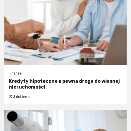
Finanse
Kredyty hipoteczne a pewna droga do własnej
nieruchomości
3 dni temu