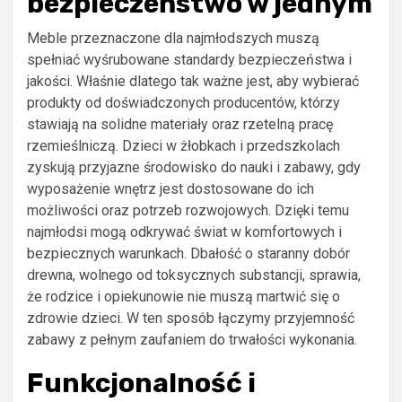
bezpieczeństwo w jednym
Meble przeznaczone dla najmłodszych muszą
spełniać wyśrubowane standardy bezpieczeństwa i
jakości. Właśnie dlatego tak ważne jest, aby wybierać
produkty od doświadczonych producentów, którzy
stawiają na solidne materiały oraz rzetelną pracę
rzemieślniczą. Dzieci w żłobkach i przedszkolach
zyskują przyjazne środowisko do nauki i zabawy, gdy
wyposażenie wnętrz jest dostosowane do ich
możliwości oraz potrzeb rozwojowych. Dzięki temu
najmłodsi mogą odkrywać świat w komfortowych i
bezpiecznych warunkach. Dbałość o staranny dobór
drewna, wolnego od toksycznych substancji, sprawia,
że rodzice i opiekunowie nie muszą martwić się o
zdrowie dzieci. W ten sposób łączymy przyjemność
zabawy z pełnym zaufaniem do trwałości wykonania.
Funkcjonalność i