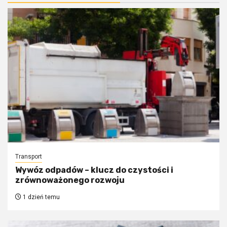
Transport
Wywóz odpadów – klucz do czystości i
zrównoważonego rozwoju
1 dzień temu