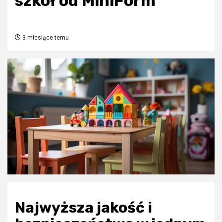
szkół od MiniForm
3 miesiące temu
Najwyższa jakość i