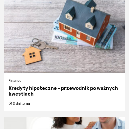
Finanse
Kredyty hipoteczne – przewodnik po ważnych
kwestiach
3 dni temu