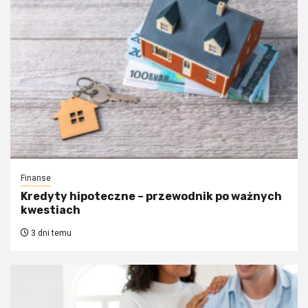
Finanse
Kredyty hipoteczne – przewodnik po ważnych
kwestiach
3 dni temu