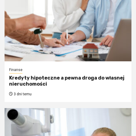
Finanse
Kredyty hipoteczne a pewna droga do własnej
nieruchomości
3 dni temu