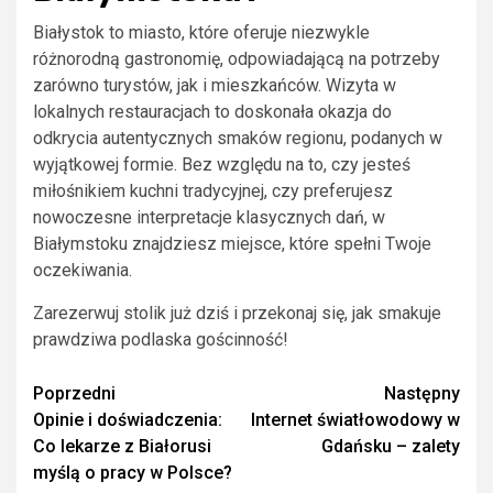
Białystok to miasto, które oferuje niezwykle
różnorodną gastronomię, odpowiadającą na potrzeby
zarówno turystów, jak i mieszkańców. Wizyta w
lokalnych restauracjach to doskonała okazja do
odkrycia autentycznych smaków regionu, podanych w
wyjątkowej formie. Bez względu na to, czy jesteś
miłośnikiem kuchni tradycyjnej, czy preferujesz
nowoczesne interpretacje klasycznych dań, w
Białymstoku znajdziesz miejsce, które spełni Twoje
oczekiwania.
Zarezerwuj stolik już dziś i przekonaj się, jak smakuje
prawdziwa podlaska gościnność!
Zobacz
Poprzedni
Następny
Opinie i doświadczenia:
Internet światłowodowy w
wpisy
Co lekarze z Białorusi
Gdańsku – zalety
myślą o pracy w Polsce?