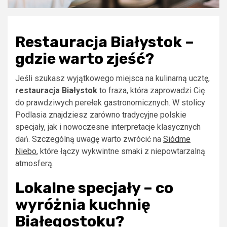
Restauracja Białystok –
gdzie warto zjeść?
Jeśli szukasz wyjątkowego miejsca na kulinarną ucztę,
restauracja Białystok
to fraza, która zaprowadzi Cię
do prawdziwych perełek gastronomicznych. W stolicy
Podlasia znajdziesz zarówno tradycyjne polskie
specjały, jak i nowoczesne interpretacje klasycznych
dań. Szczególną uwagę warto zwrócić na
Siódme
Niebo
, które łączy wykwintne smaki z niepowtarzalną
atmosferą.
Lokalne specjały – co
wyróżnia kuchnię
Białegostoku?