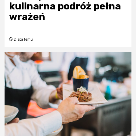
kulinarna podróż pełna
wrażeń
2 lata temu