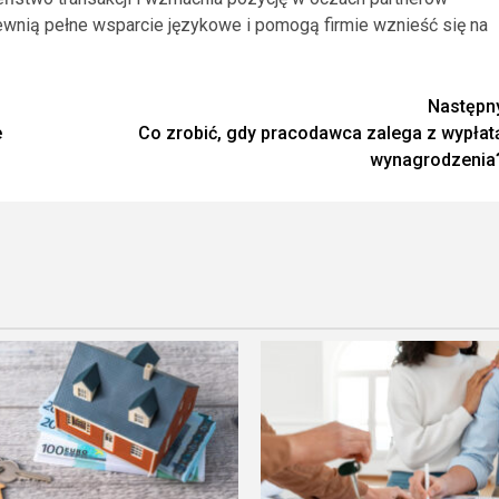
wnią pełne wsparcie językowe i pomogą firmie wznieść się na
Następn
e
Co zrobić, gdy pracodawca zalega z wypłat
wynagrodzenia