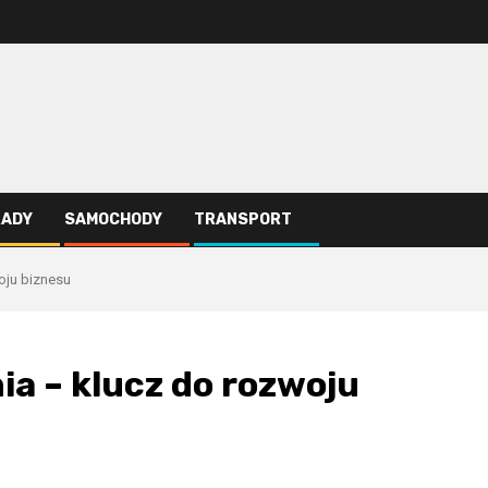
RADY
SAMOCHODY
TRANSPORT
oju biznesu
a – klucz do rozwoju