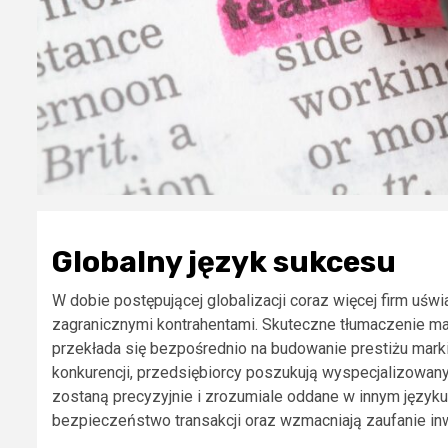
Globalny język sukcesu
W dobie postępującej globalizacji coraz więcej firm uśw
zagranicznymi kontrahentami. Skuteczne tłumaczenie m
przekłada się bezpośrednio na budowanie prestiżu mark
konkurencji, przedsiębiorcy poszukują wyspecjalizowany
zostaną precyzyjnie i zrozumiale oddane w innym język
bezpieczeństwo transakcji oraz wzmacniają zaufanie in