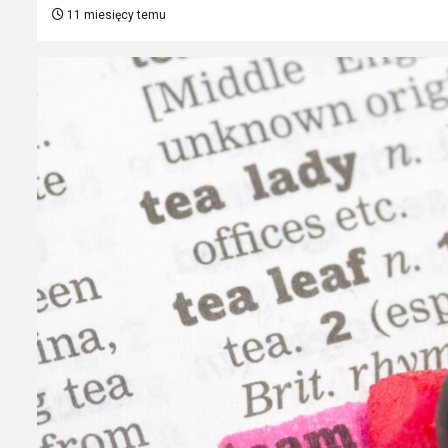
11 miesięcy temu