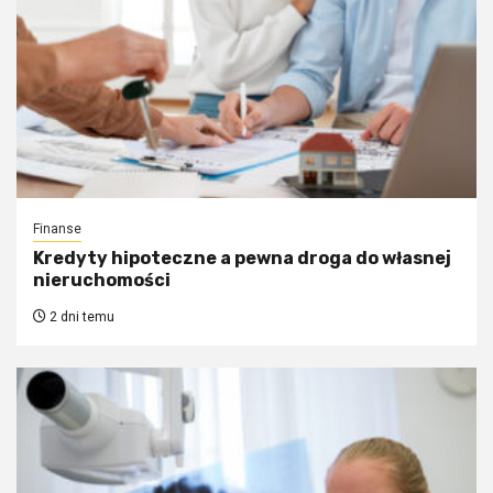
Finanse
Kredyty hipoteczne a pewna droga do własnej
nieruchomości
2 dni temu