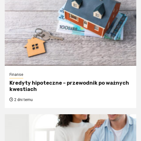
Finanse
Kredyty hipoteczne – przewodnik po ważnych
kwestiach
2 dni temu