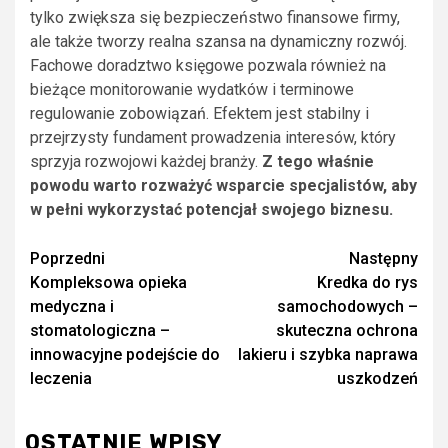
tylko zwiększa się bezpieczeństwo finansowe firmy,
ale także tworzy realna szansa na dynamiczny rozwój.
Fachowe doradztwo księgowe pozwala również na
bieżące monitorowanie wydatków i terminowe
regulowanie zobowiązań. Efektem jest stabilny i
przejrzysty fundament prowadzenia interesów, który
sprzyja rozwojowi każdej branży.
Z tego właśnie
powodu warto rozważyć wsparcie specjalistów, aby
w pełni wykorzystać potencjał swojego biznesu.
Zobacz
Poprzedni
Następny
Kompleksowa opieka
Kredka do rys
wpisy
medyczna i
samochodowych –
stomatologiczna –
skuteczna ochrona
innowacyjne podejście do
lakieru i szybka naprawa
leczenia
uszkodzeń
OSTATNIE WPISY