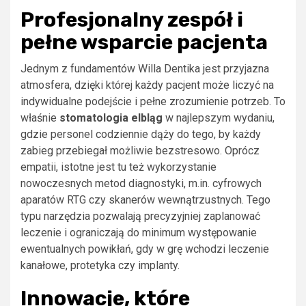
Profesjonalny zespół i
pełne wsparcie pacjenta
Jednym z fundamentów Willa Dentika jest przyjazna
atmosfera, dzięki której każdy pacjent może liczyć na
indywidualne podejście i pełne zrozumienie potrzeb. To
właśnie
stomatologia elbląg
w najlepszym wydaniu,
gdzie personel codziennie dąży do tego, by każdy
zabieg przebiegał możliwie bezstresowo. Oprócz
empatii, istotne jest tu też wykorzystanie
nowoczesnych metod diagnostyki, m.in. cyfrowych
aparatów RTG czy skanerów wewnątrzustnych. Tego
typu narzędzia pozwalają precyzyjniej zaplanować
leczenie i ograniczają do minimum występowanie
ewentualnych powikłań, gdy w grę wchodzi leczenie
kanałowe, protetyka czy implanty.
Innowacje, które