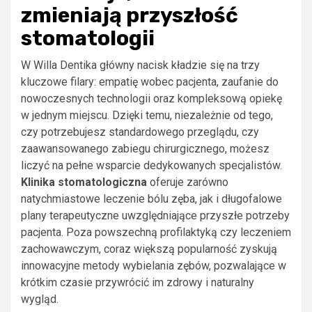
zmieniają przyszłość
stomatologii
W Willa Dentika główny nacisk kładzie się na trzy
kluczowe filary: empatię wobec pacjenta, zaufanie do
nowoczesnych technologii oraz kompleksową opiekę
w jednym miejscu. Dzięki temu, niezależnie od tego,
czy potrzebujesz standardowego przeglądu, czy
zaawansowanego zabiegu chirurgicznego, możesz
liczyć na pełne wsparcie dedykowanych specjalistów.
Klinika stomatologiczna
oferuje zarówno
natychmiastowe leczenie bólu zęba, jak i długofalowe
plany terapeutyczne uwzględniające przyszłe potrzeby
pacjenta. Poza powszechną profilaktyką czy leczeniem
zachowawczym, coraz większą popularność zyskują
innowacyjne metody wybielania zębów, pozwalające w
krótkim czasie przywrócić im zdrowy i naturalny
wygląd.