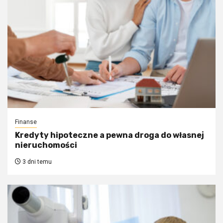
Finanse
Kredyty hipoteczne a pewna droga do własnej
nieruchomości
3 dni temu