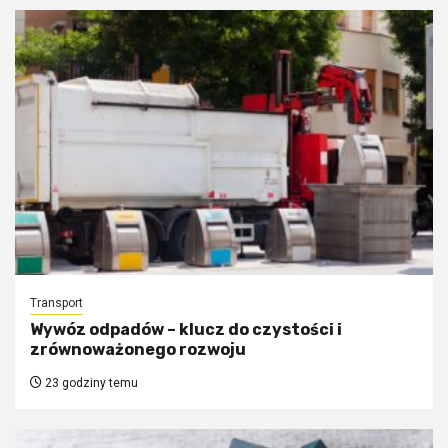
Transport
Wywóz odpadów – klucz do czystości i
zrównoważonego rozwoju
23 godziny temu