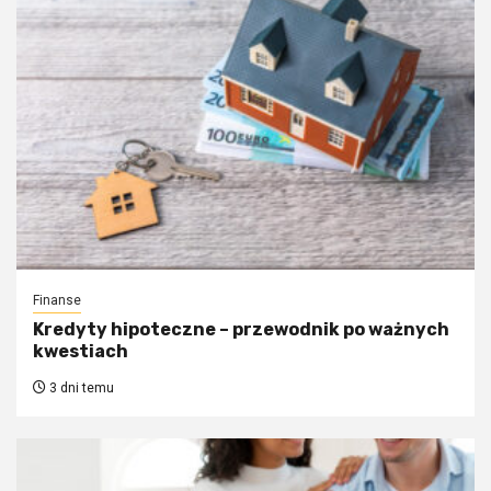
Finanse
Kredyty hipoteczne – przewodnik po ważnych
kwestiach
3 dni temu