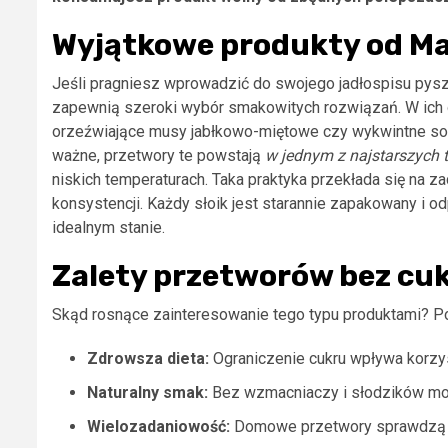
Wyjątkowe produkty od Ma
Jeśli pragniesz wprowadzić do swojego jadłospisu pys
zapewnią szeroki wybór smakowitych rozwiązań. W ich o
orzeźwiające musy jabłkowo-miętowe czy wykwintne so
ważne, przetwory te powstają
w jednym z najstarszych
niskich temperaturach. Taka praktyka przekłada się na 
konsystencji. Każdy słoik jest starannie zapakowany i
idealnym stanie.
Zalety przetworów bez cu
Skąd rosnące zainteresowanie tego typu produktami? Pow
Zdrowsza dieta:
Ograniczenie cukru wpływa korzys
Naturalny smak:
Bez wzmacniaczy i słodzików moż
Wielozadaniowość:
Domowe przetwory sprawdzą się