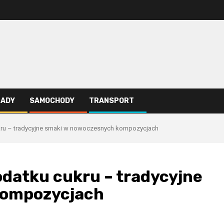
RADY
SAMOCHODY
TRANSPORT
kru – tradycyjne smaki w nowoczesnych kompozycjach
datku cukru – tradycyjne
kompozycjach