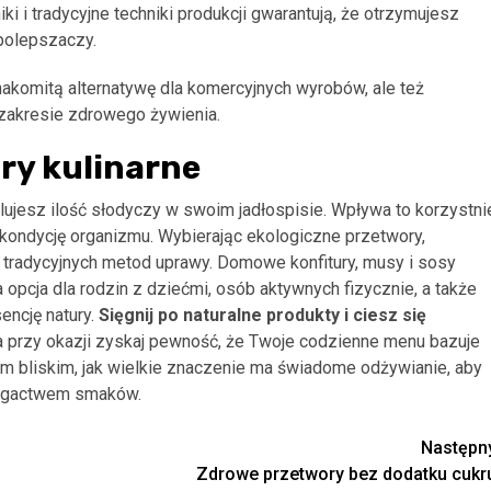
i i tradycyjne techniki produkcji gwarantują, że otrzymujesz
polepszaczy.
akomitą alternatywę dla komercyjnych wyrobów, ale też
zakresie zdrowego żywienia.
ry kulinarne
lujesz ilość słodyczy w swoim jadłospisie. Wpływa to korzystni
 kondycję organizmu. Wybierając ekologiczne przetwory,
 tradycyjnych metod uprawy. Domowe konfitury, musy i sosy
pcja dla rodzin z dziećmi, osób aktywnych fizycznie, a także
encję natury.
Sięgnij po naturalne produkty i ciesz się
przy okazji zyskaj pewność, że Twoje codzienne menu bazuje
 bliskim, jak wielkie znaczenie ma świadome odżywianie, aby
bogactwem smaków.
Następn
Zdrowe przetwory bez dodatku cukr