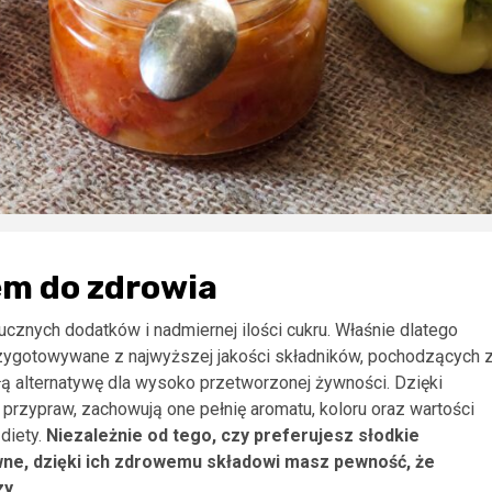
em do zdrowia
znych dodatków i nadmiernej ilości cukru. Właśnie dlatego
zygotowywane z najwyższej jakości składników, pochodzących 
ą alternatywę dla wysoko przetworzonej żywności. Dzięki
rzypraw, zachowują one pełnię aromatu, koloru oraz wartości
diety.
Niezależnie od tego, czy preferujesz słodkie
wne, dzięki ich zdrowemu składowi masz pewność, że
y.