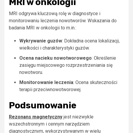
MRI w onkologii
MRI odgrywa kluczową rolę w diagnostyce i
monitorowaniu leczenia nowotworów. Wskazania do
badania MRI w onkologii to m.in.:
Wykrywanie guzów
: Dokładna ocena lokalizacji,
wielkości i charakterystyki guzów.
Ocena nacieku nowotworowego
: Określenie
zasięgu miejscowego rozprzestrzeniania się
nowotworu.
Monitorowanie leczenia
: Ocena skuteczności
terapii przeciwnowotworowej.
Podsumowanie
Rezonans magnetyczny
jest niezwykle
wszechstronnym i cennym narzędziem
diagnostycznym, wykorzystywanym w wielu