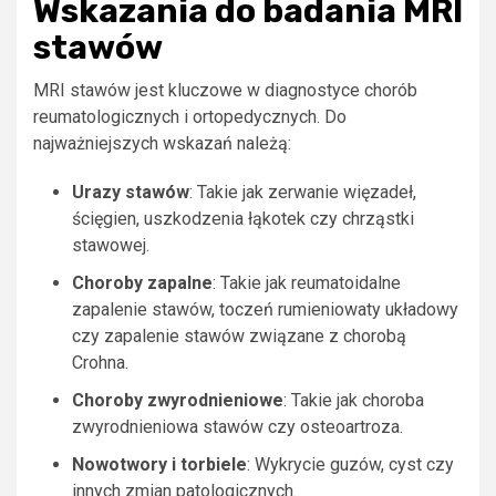
Wskazania do badania MRI
stawów
MRI stawów jest kluczowe w diagnostyce chorób
reumatologicznych i ortopedycznych. Do
najważniejszych wskazań należą:
Urazy stawów
: Takie jak zerwanie więzadeł,
ścięgien, uszkodzenia łąkotek czy chrząstki
stawowej.
Choroby zapalne
: Takie jak reumatoidalne
zapalenie stawów, toczeń rumieniowaty układowy
czy zapalenie stawów związane z chorobą
Crohna.
Choroby zwyrodnieniowe
: Takie jak choroba
zwyrodnieniowa stawów czy osteoartroza.
Nowotwory i torbiele
: Wykrycie guzów, cyst czy
innych zmian patologicznych.