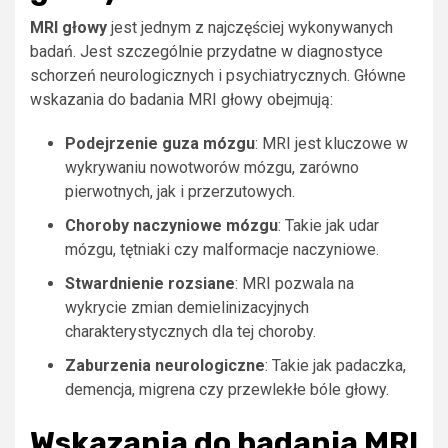
MRI głowy
jest jednym z najczęściej wykonywanych
badań. Jest szczególnie przydatne w diagnostyce
schorzeń neurologicznych i psychiatrycznych. Główne
wskazania do badania MRI głowy obejmują:
Podejrzenie guza mózgu
: MRI jest kluczowe w
wykrywaniu nowotworów mózgu, zarówno
pierwotnych, jak i przerzutowych.
Choroby naczyniowe mózgu
: Takie jak udar
mózgu, tętniaki czy malformacje naczyniowe.
Stwardnienie rozsiane
: MRI pozwala na
wykrycie zmian demielinizacyjnych
charakterystycznych dla tej choroby.
Zaburzenia neurologiczne
: Takie jak padaczka,
demencja, migrena czy przewlekłe bóle głowy.
Wskazania do badania MRI