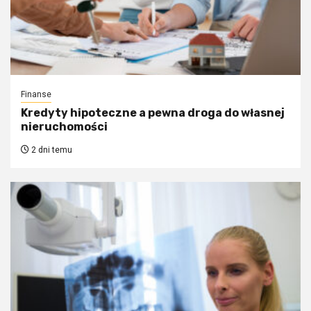
Finanse
Kredyty hipoteczne a pewna droga do własnej
nieruchomości
2 dni temu