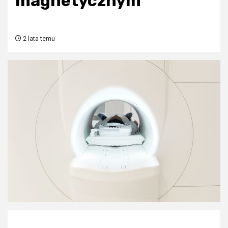
magnetycznym
2 lata temu