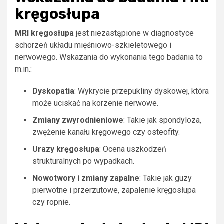
kręgosłupa
MRI kręgosłupa
jest niezastąpione w diagnostyce
schorzeń układu mięśniowo-szkieletowego i
nerwowego. Wskazania do wykonania tego badania to
m.in.:
Dyskopatia
: Wykrycie przepukliny dyskowej, która
może uciskać na korzenie nerwowe.
Zmiany zwyrodnieniowe
: Takie jak spondyloza,
zwężenie kanału kręgowego czy osteofity.
Urazy kręgosłupa
: Ocena uszkodzeń
strukturalnych po wypadkach.
Nowotwory i zmiany zapalne
: Takie jak guzy
pierwotne i przerzutowe, zapalenie kręgosłupa
czy ropnie.