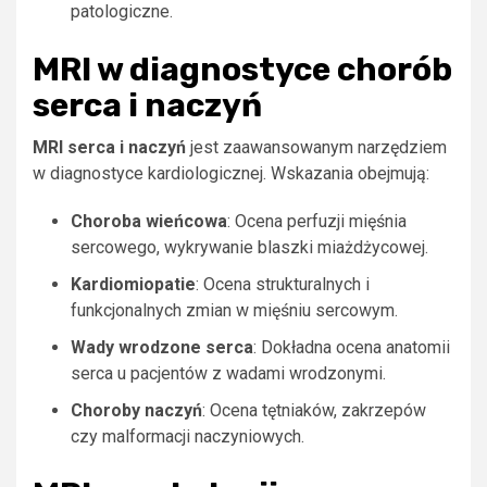
patologiczne.
MRI w diagnostyce chorób
serca i naczyń
MRI serca i naczyń
jest zaawansowanym narzędziem
w diagnostyce kardiologicznej. Wskazania obejmują:
Choroba wieńcowa
: Ocena perfuzji mięśnia
sercowego, wykrywanie blaszki miażdżycowej.
Kardiomiopatie
: Ocena strukturalnych i
funkcjonalnych zmian w mięśniu sercowym.
Wady wrodzone serca
: Dokładna ocena anatomii
serca u pacjentów z wadami wrodzonymi.
Choroby naczyń
: Ocena tętniaków, zakrzepów
czy malformacji naczyniowych.