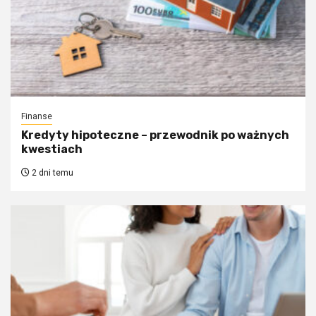
Finanse
Kredyty hipoteczne – przewodnik po ważnych
kwestiach
2 dni temu