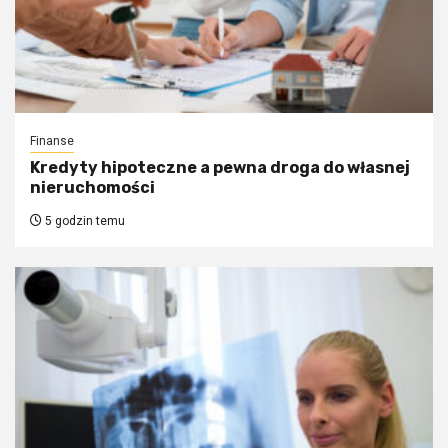
Finanse
Kredyty hipoteczne a pewna droga do własnej
nieruchomości
5 godzin temu