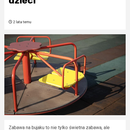
dzieci
2 lata temu
Zabawa na bujaku to nie tylko świetna zabawa, ale