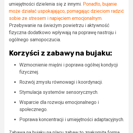
umiejętności dzielenia się z innymi.
Ponadto, bujanie
może działać uspokajająco, pomagając dzieciom radzić
sobie ze stresem i napięciem emocjonalnym.
Przebywanie na świeżym powietrzu i aktywność
fizyczna dodatkowo wpływają na poprawę nastroju i
ogólnego samopoczucia.
Korzyści z zabawy na bujaku:
Wzmocnienie mięśni i poprawa ogólnej kondycji
fizycznej.
Rozwój zmysłu równowagi i koordynacji.
Stymulacja systemów sensorycznych.
Wsparcie dla rozwoju emocjonalnego i
społecznego.
Poprawa koncentracji i umiejętności adaptacyjnych.
Zabawa na bujaku na placu zabaw to znakomita forma