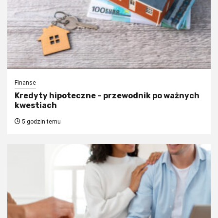
Finanse
Kredyty hipoteczne – przewodnik po ważnych
kwestiach
5 godzin temu