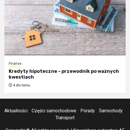
Finanse
Kredyty hipoteczne – przewodnik po ważnych
kwestiach
4 dni temu
Aktualności
Części samochodowe
Porady
Samochody
Transport