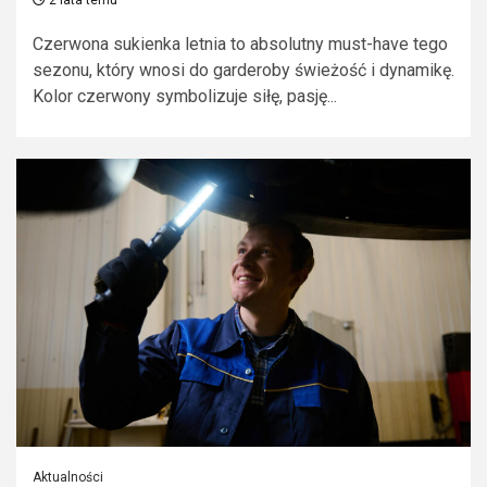
2 lata temu
Czerwona sukienka letnia to absolutny must-have tego
sezonu, który wnosi do garderoby świeżość i dynamikę.
Kolor czerwony symbolizuje siłę, pasję...
Aktualności