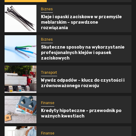
Biznes
Kleje i opaski zaciskowe w przemyśle
meblarskim – sprawdzone
rozwiązania
Biznes
Skuteczne sposoby na wykorzystanie
profesjonalnych klejów i opasek
zaciskowych
Transport
Wywóz odpadów – klucz do czystości i
zrównoważonego rozwoju
Finanse
Kredyty hipoteczne – przewodnik po
ważnych kwestiach
Finanse