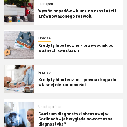
Transport
Wywóz odpadów – klucz do czystości i
zrównoważonego rozwoju
Finanse
Kredyty hipoteczne – przewodnik po
ważnych kwestiach
Finanse
Kredyty hipoteczne a pewna droga do
własnej nieruchomości
Uncategorized
Centrum diagnostyki obrazowej w
Gorlicach – jak wygląda nowoczesna
diagnostyka?