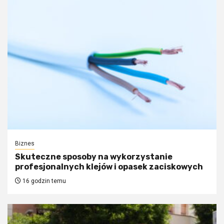
Biznes
Skuteczne sposoby na wykorzystanie
profesjonalnych klejów i opasek zaciskowych
16 godzin temu