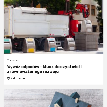
Transport
Wywóz odpadów – klucz do czystości i
zrównoważonego rozwoju
2 dni temu