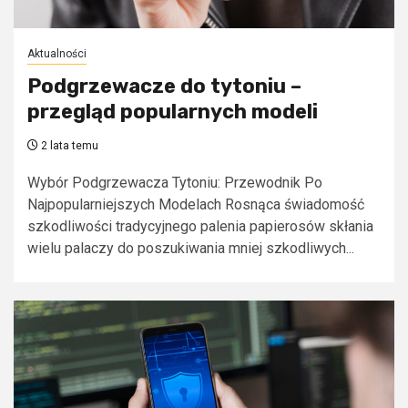
Aktualności
Podgrzewacze do tytoniu –
przegląd popularnych modeli
2 lata temu
Wybór Podgrzewacza Tytoniu: Przewodnik Po
Najpopularniejszych Modelach Rosnąca świadomość
szkodliwości tradycyjnego palenia papierosów skłania
wielu palaczy do poszukiwania mniej szkodliwych...